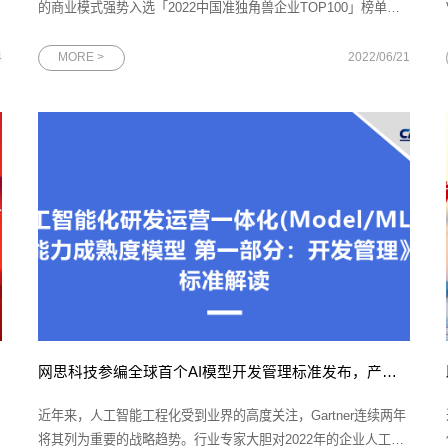
的商业模式强势入选「2022中国准独角兽企业TOP100」榜单，
名列第28位。该榜单由中国科学院《互联网周刊》联合德本咨
询、eNet研究院共同发布，此次共同入选榜单的还包括中储智
4
MORE >
2022/06/21
运、云徙科技、南芯半导体等拥有国资委、阿里、腾讯、红杉背
景的知名企业。此次登
网思科技参编全球首个AI模型开发管理标准发布，产业创新实践发展AI先行
近年来，人工智能工程化受到业界的高度关注，Gartner连续两年
将其列为重要的战略趋势。行业专家大胆对2022年的企业人工智