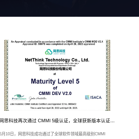
网思科技再次通过 CMMI 5级认证，全球获新版本认证企业仅700余家
6月10日，网思科技成功通过了全球软件领域最高级别CMMI