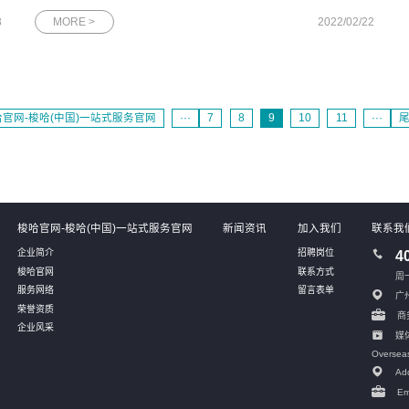
“功能要求”部分的编写任务。随着“探索建设数字孪生城市”写入了
3
MORE >
2022/02/22
国家“十四五”规划纲要，数字孪生领域已广泛应用于各类场景，正
被赋予愈多
哈官网-梭哈(中国)一站式服务官网
···
7
8
9
10
11
···
梭哈官网-梭哈(中国)一站式服务官网
新闻资讯
加入我们
联系我
企业简介
招聘岗位
4
梭哈官网
联系方式
周一
服务网络
留言表单
广
荣誉资质
商务
企业风采
媒体
Oversea
Add
Em