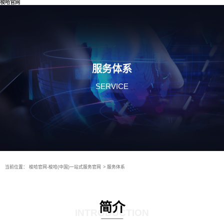
梭哈官网
服务体系
SERVICE
当前位置：
梭哈官网-梭哈(中国)一站式服务官网
>
服务体系
简介
INTRODUCTION