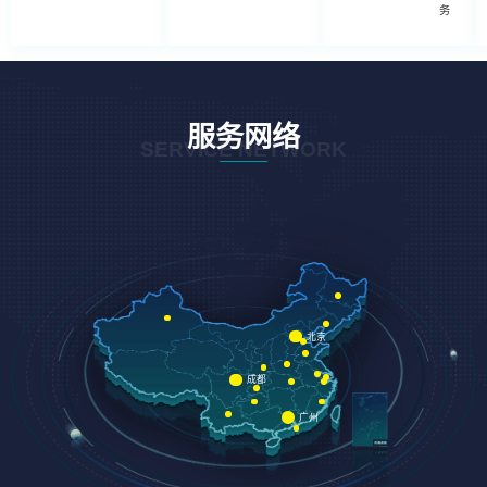
务
服务网络
SERVICE NETWORK
北京
成都
广州