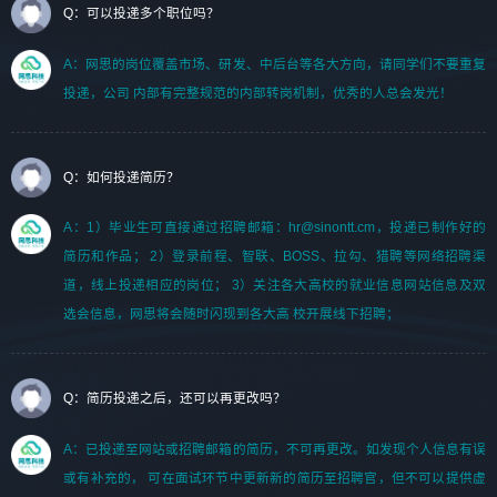
Q：可以投递多个职位吗？
A：网思的岗位覆盖市场、研发、中后台等各大方向，请同学们不要重复
投递，公司 内部有完整规范的内部转岗机制，优秀的人总会发光！
Q：如何投递简历？
A：1）毕业生可直接通过招聘邮箱：hr@sinontt.cm，投递已制作好的
简历和作品； 2）登录前程、智联、BOSS、拉勾、猎聘等网络招聘渠
道，线上投递相应的岗位； 3）关注各大高校的就业信息网站信息及双
选会信息，网思将会随时闪现到各大高 校开展线下招聘；
Q：简历投递之后，还可以再更改吗？
A：已投递至网站或招聘邮箱的简历，不可再更改。如发现个人信息有误
或有补充的， 可在面试环节中更新新的简历至招聘官，但不可以提供虚