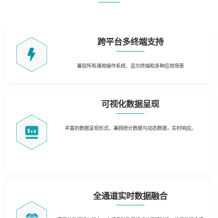
跨平台多终端支持
兼容所有通用操作系统、
显示终端和多种应用场景
可视化数据呈现
丰富的数据呈现形式，兼顾统计数据与动态数据，实时响应。
全通道实时数据融合