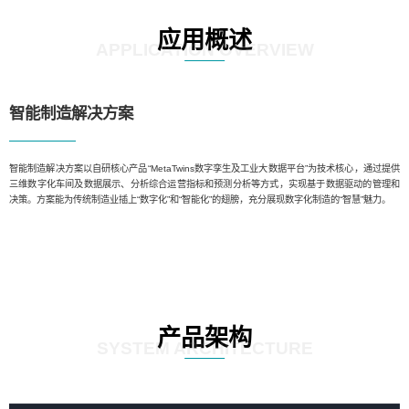
应用概述
APPLICATION OVERVIEW
智能制造解决方案
智能制造解决方案以自研核心产品“MetaTwins数字孪生及工业大数据平台”为技术核心，通过提供
三维数字化车间及数据展示、分析综合运营指标和预测分析等方式，实现基于数据驱动的管理和
决策。方案能为传统制造业插上“数字化”和“智能化”的翅膀，充分展现数字化制造的“智慧”魅力。
产品架构
SYSTEM ARCHITECTURE