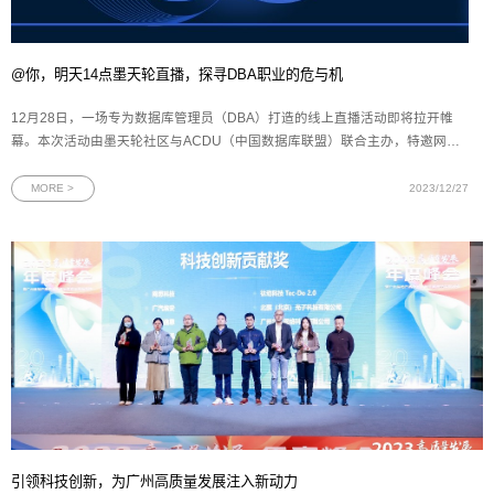
@你，明天14点墨天轮直播，探寻DBA职业的危与机
12月28日，一场专为数据库管理员（DBA）打造的线上直播活动即将拉开帷
幕。本次活动由墨天轮社区与ACDU（中国数据库联盟）联合主办，特邀网思
科技DBA总监、Oracle ACE尹海文先生发表主题演讲。在数字化浪潮中，DBA
的角色与职责正经历深刻的变革。本次活动旨在为DBA们提供一个交流与学习
MORE >
2023/12/27
的平台，共同探讨如何应对行业变
引领科技创新，为广州高质量发展注入新动力