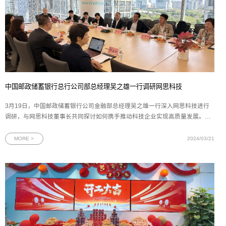
中国邮政储蓄银行总行公司部总经理吴之雄一行调研网思科技
3月19日，中国邮政储蓄银行公司金融部总经理吴之雄一行深入网思科技进行
调研，与网思科技董事长共同探讨如何携手推动科技企业实现高质量发展。中
国邮政储蓄银行公司金融部行业客户三处副处长王名扬，邮储银行广东省分行
副行长夏春林、马天楠，广东省分行公司金融部副总经理倪君，广州市分行副
MORE >
2024/03/21
行长杨丽，广州分行普惠金融事业