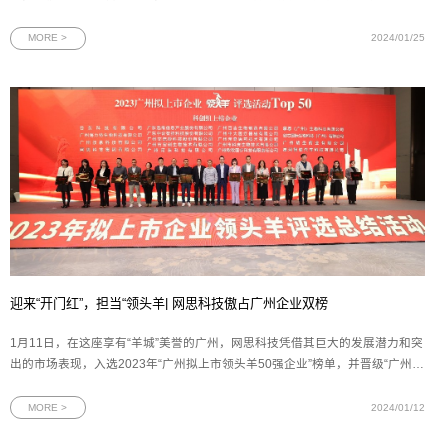
过去一年的肯定，更是为未来的发展积蓄了宝贵的经验和力量。
MORE >
2024/01/25
迎来“开门红”，担当“领头羊| 网思科技傲占广州企业双榜
1月11日，在这座享有“羊城”美誉的广州，网思科技凭借其巨大的发展潜力和突
出的市场表现，入选2023年“广州拟上市领头羊50强企业”榜单，并晋级“广州最
强科创领头羊企业10强”榜单。作为广州的双“领头羊”企业，网思科技将继续发
挥其榜样作用和领导力，为广州的进步注入更多的活力和机遇。图为网思科技
MORE >
2024/01/12
代表上台领奖本次广