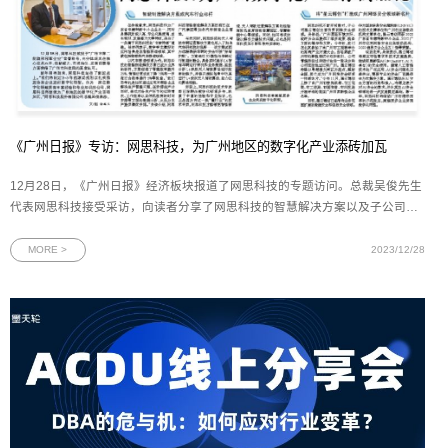
《广州日报》专访：网思科技，为广州地区的数字化产业添砖加瓦
12月28日，《广州日报》经济板块报道了网思科技的专题访问。总裁吴俊先生
代表网思科技接受采访，向读者分享了网思科技的智慧解决方案以及子公司星
云博创未来的发展规划。图为《广州日报》12月28日网思科技专访版面荣获
“广州市第二批隐形冠军企业”——网思科技：为广州地区的数字化产业添砖加
MORE >
2023/12/28
瓦12月18日，网思科技被授予“