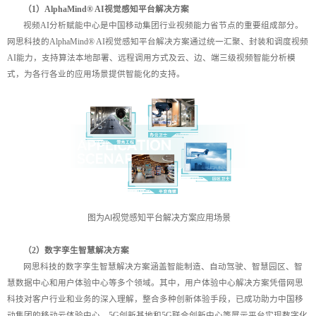
（1）AlphaMind® AI视觉感知平台解决方案
视频AI分析赋能中心是中国移动集团行业视频能力省节点的重要组成部分。
网思科技的AlphaMind® AI视觉感知平台解决方案通过统一汇聚、封装和调度视频
AI能力，支持算法本地部署、远程调用方式及云、边、端三级视频智能分析模
式，为各行各业的应用场景提供智能化的支持。
图为AI视觉感知平台解决方案应用场景
（2）数字孪生智慧解决方案
网思科技的数字孪生智慧解决方案涵盖智能制造、自动驾驶、智慧园区、智
慧数据中心和用户体验中心等多个领域。其中，用户体验中心解决方案凭借网思
科技对客户行业和业务的深入理解，整合多种创新体验手段，已成功助力中国移
动集团的移动云体验中心、5G创新基地和5G联合创新中心等展示平台实现数字化