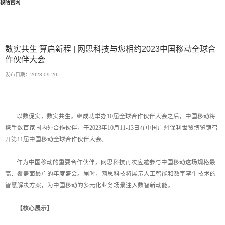
梭哈官网
数实共生 算启新程 | 网思科技与您相约2023中国移动全球合
作伙伴大会
发布日期：2023-09-20
以数促实，数实共生。继成功举办10届全球合作伙伴大会之后，中国移动将
携手数百家国内外合作伙伴，于2023年10月11-13日在中国广州保利世贸博览馆召
开第11届中国移动全球合作伙伴大会。
作为中国移动的重要合作伙伴，网思科技再次应邀参与中国移动这场规格最
高、覆盖面最广的年度盛会。届时，网思科技将展示人工智能和数字孪生技术的
智慧解决方案，为中国移动的多元化业务场景注入数智新动能。
【核心展示】