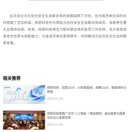
此次会议为元信任安全生态联合体的发展指明了方向，也为成员单位间的合
作搭建了坚实桥梁。网思科技作为首批元信任安全生态联合体成员，深感责任重
大且使命在肩。未来，网思科技将全力配合联合体的各项工作安排，充分发挥自
身技术优势与创新能力，与各成员单位紧密携手，共同推动元信任安全生态的繁
荣发展。
相关推荐
网思科技：回首2025，AI硕果盈枝；前瞻2026，智能体纵马
新程
2025-12-30
网思科技荣膺广州市“人工智能 +”精选案例，副总裁参与圆桌
论坛论AI发展态势
2025-12-29