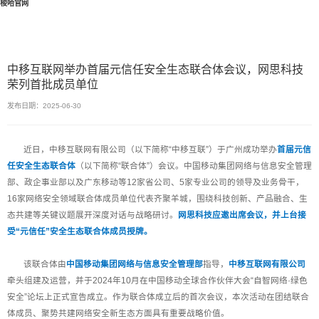
梭哈官网
中移互联网举办首届元信任安全生态联合体会议，网思科技
荣列首批成员单位
发布日期：2025-06-30
近日，中移互联网有限公司（以下简称“中移互联”）于广州成功举办
首届元信
任安全生态联合体
（以下简称“联合体”）会议。中国移动集团网络与信息安全管理
部、政企事业部以及广东移动等12家省公司、5家专业公司的领导及业务骨干，
16家网络安全领域联合体成员单位代表齐聚羊城，围绕科技创新、产品融合、生
态共建等关键议题展开深度对话与战略研讨。
网思科技应邀出席会议，并上台接
受“元信任”安全生态联合体成员授牌。
该联合体由
中国移动集团网络与信息安全管理部
指导，
中移互联网有限公司
牵头组建及运营，并于2024年10月在中国移动全球合作伙伴大会“自智网络·绿色
安全”论坛上正式宣告成立。作为联合体成立后的首次会议，本次活动在团结联合
体成员、聚势共建网络安全新生态方面具有重要战略价值。