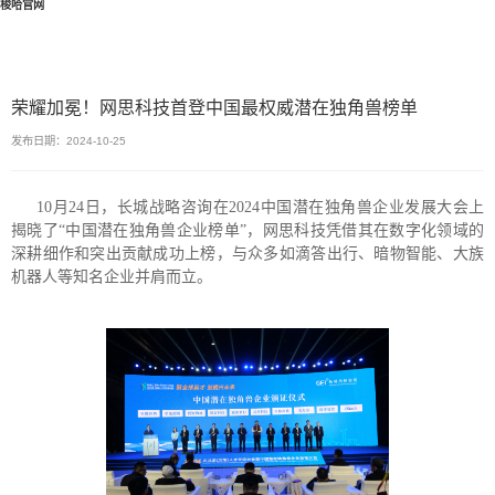
梭哈官网
荣耀加冕！网思科技首登中国最权威潜在独角兽榜单
发布日期：2024-10-25
10月24日，长城战略咨询在2024中国潜在独角兽企业发展大会上
揭晓了“中国潜在独角兽企业榜单”，网思科技凭借其在数字化领域的
深耕细作和突出贡献成功上榜，与众多如滴答出行、暗物智能、大族
机器人等知名企业并肩而立。