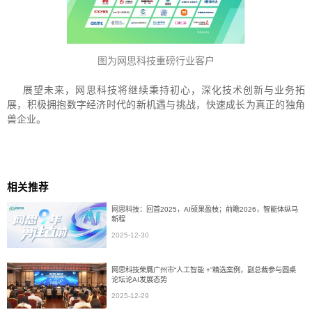
图为网思科技重磅行业客户
展望未来，网思科技将继续秉持初心，深化技术创新与业务拓
展，积极拥抱数字经济时代的新机遇与挑战，快速成长为真正的独角
兽企业。
相关推荐
网思科技：回首2025，AI硕果盈枝；前瞻2026，智能体纵马
新程
2025-12-30
网思科技荣膺广州市“人工智能 +”精选案例，副总裁参与圆桌
论坛论AI发展态势
2025-12-29