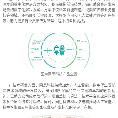
深厚的数字化解决方案积累，积极拥抱前沿技术，钻研贴合客户业务
场景的数字化解决方案。方案不仅涵盖智能制造、视频监控和业务稽
核等领域，还拓展到低空经济、大模型应用和无人驾驶运营等新兴场
景，助力更多行业灵活应对转型过程中的各种挑战。
图为网思科技产品全景
在技术研发方面，网思科技持续加大在人工智能、数字孪生等前
沿技术领域的研发投入，研发团队深厚的专业底蕴和卓越的创新精
神，已助力公司成功取得逾50项涵盖核心算法、技术平台和应用场景
等多个层面的专利授权。同时，网思科技积极参与和推动人工智能、
数字孪生和云原生等国家标准及行业标准的制定与完善。