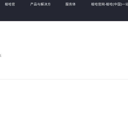
梭哈官
产品与解决方
服务体
梭哈官网-梭哈(中国)一
网
案
系
官网
系
。