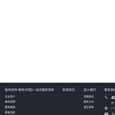
梭哈官网-梭哈(中国)一站式服务官网
新闻资讯
加入我们
联系我
企业简介
招聘岗位
4
梭哈官网
联系方式
周一
服务网络
留言表单
广
荣誉资质
商务