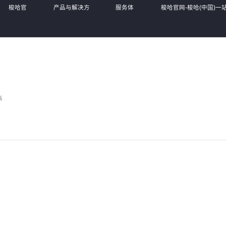
梭哈官
产品与解决方
服务体
梭哈官网-梭哈(中国)一
网
案
系
官网
系