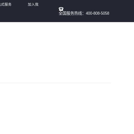
站式服务
加入我
全国服务热线：400-808-5058
们