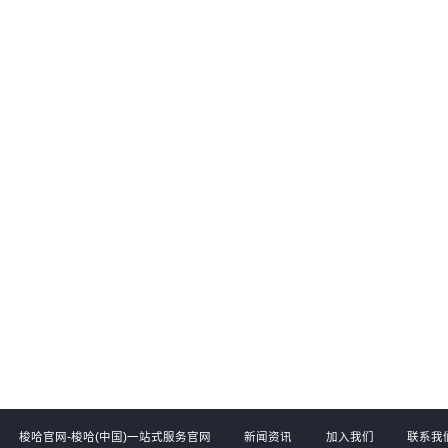
梭哈官网-梭哈(中国)一站式服务官网
新闻资讯
加入我们
联系我