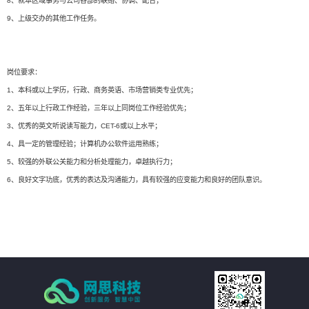
8、就本区域事务与公司各部的联络、协调、配合；
9、上级交办的其他工作任务。
岗位要求：
1、本科或以上学历，行政、商务英语、市场营销类专业优先；
2、五年以上行政工作经验，三年以上同岗位工作经验优先；
3、优秀的英文听说读写能力，CET-6或以上水平；
4、具一定的管理经验；计算机办公软件运用熟练；
5、较强的外联公关能力和分析处理能力，卓越执行力；
6、良好文字功底，优秀的表达及沟通能力，具有较强的应变能力和良好的团队意识。